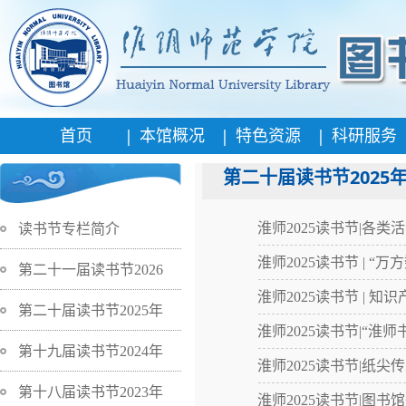
|
|
|
首页
本馆概况
特色资源
科研服务
第二十届读书节2025
淮师2025读书节|各类
读书节专栏简介
淮师2025读书节 | 
第二十一届读书节2026
淮师2025读书节 | 
第二十届读书节2025年
淮师2025读书节|“淮
第十九届读书节2024年
淮师2025读书节|纸
第十八届读书节2023年
淮师2025读书节|图