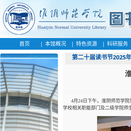
|
|
|
首页
本馆概况
特色资源
科研服务
第二十届读书节2025
4月24日下午，淮阴师范学
学校相关职能部门及二级学院师