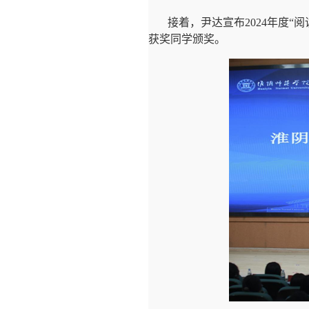
接着，尹达宣布
2024
年度“
获奖同学颁奖。