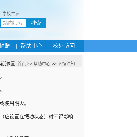
学校主页
搜索
|
|
捐赠
帮助中心
校外访问
当前位置:
首页
>>
帮助中心
>>
入馆须知
。
。
或使用明火。
（应设置在振动状态）时不得影响