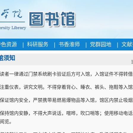
|
|
|
|
特色资源
科研服务
书香淮师
党群园地
文献
馆须知
读者一律通过门禁系统刷卡验证后方可入馆，入馆证件不得转借
注重仪表，讲究文明。不得穿着背心、睡衣、裤头、拖鞋等入馆
保证馆内安全，严禁携带易燃易爆物品等入馆，馆区内禁止吸烟
保持馆内安静，不得大声说话，喧哗，吹口哨等；使用移动电话
阅览。