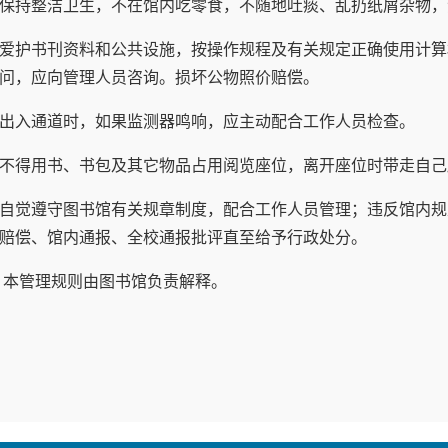
保持整洁卫生，不在馆内吃零食，不随地吐痰、乱扔纸屑杂物，
爱护书刊资料和公共设施，按操作规程及有关规定正确使用计算
问，应向管理人员咨询。损坏公物照价赔偿。
出入通道时，如果监测器鸣响，应主动配合工作人员检查。
不得用书、书包及其它物品占用阅览座位，离开座位时带走自己
自觉遵守图书馆有关规章制度，配合工作人员管理；违反馆内规
赔偿、馆内通报、全校通报批评直至给予行政处分。
 本管理规则由图书馆负责解释。