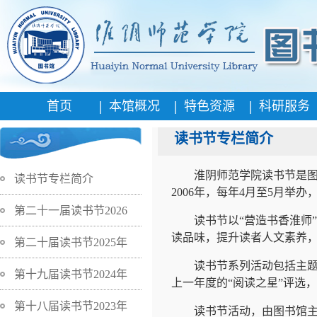
|
|
|
首页
本馆概况
特色资源
科研服务
读书节专栏简介
淮阴师范学院读书节是
读书节专栏简介
2006
年，每年
4
月至
5
月举办
第二十一届读书节2026
读书节以“营造书香淮师
读品味，提升读者人文素养
第二十届读书节2025年
读书节系列活动包括主
第十九届读书节2024年
上一年度的“阅读之星”评选
第十八届读书节2023年
读书节活动，由图书馆