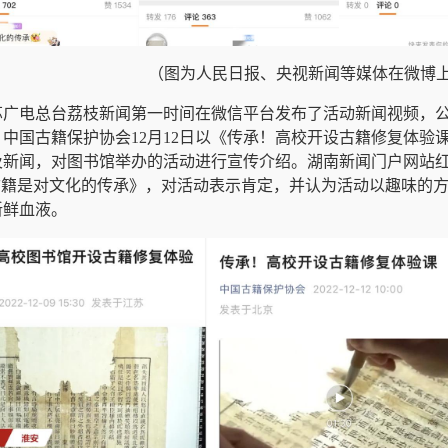
（图为人民日报、央视新闻等媒体在微博
苏广电总台荔枝新闻第一时间在微信平台发布了活动新闻视频，
中国古籍保护协会12月
12
日以《传承！高校开设古籍修复体验
及新闻，对图书馆举办的活动进行宣传介绍。湖南新闻门户网站
”古籍是对文化的传承》，对活动表示肯定，并认为活动以趣味的
新鲜血液。