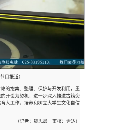
0节目报道）
古籍的搜集、整理、保护与开发利用，重
课的开设为契机，进一步深入推进古籍资
化育人工作，培养和树立大学生文化自信
（记者：钱思晨
审核：尹达）