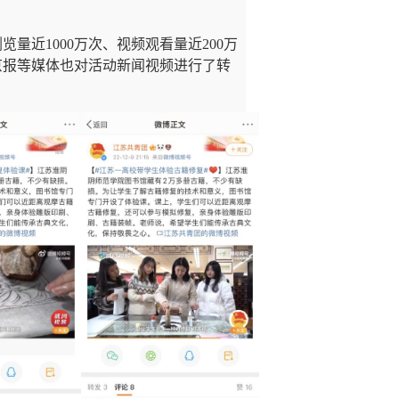
浏览量近
1000
万次、视频观看量近
200
万
京报等媒体也对活动新闻视频进行了转