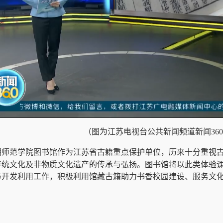
（图为江苏电视台公共新闻频道新闻36
古籍
重点保护单位，历来十分重视
阴师范学院图书馆作为江苏省
传统文化及非物质文化遗产的传承与弘扬。图书馆将以此类体验
与开发利用工作，积极利用馆藏古籍助力书香校园建设、服务文