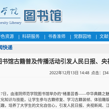
|
|
|
|
特色资源
科研服务
书香淮师
党群园地
文献
闻快递
图书馆古籍普及传播活动引发人民日报、央
2022年12月13日 14:48 点击：[
34
2月7日，由淮阴师范学院图书馆举办的“楮墨芸香——中华典籍之
文化知识与技能，让学生参与古籍修复、学习古籍装帧、体验雕
兴趣，培养了大学生的文化自信心，引发人民日报、央视新闻、