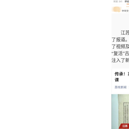
江
了报道。
了视频
“复活
注入了