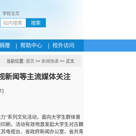
学校主页
搜索
|
|
捐赠
帮助中心
校外访问
当前位置:
首页
>>
新闻快递
>> 正文
视新闻等主流媒体关注
1
]
魅力”系列文化活动，面向大学生群体普
版印刷，活动有效地激发起大学生对古籍
江苏电视台、省政府新闻办公室、省共青