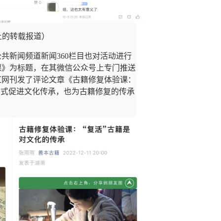
上的转载报道）
公共新闻频道新闻
360
栏目也对活动进行
课》为标题，在其微信公众号上专门推送
红网刊发了评论文章《古籍修复体验课：
方式促进文化传承，也为古籍修复的传承