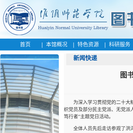
|
|
|
首页
本馆概况
特色资源
科研服务
新闻快递
图
为深入学习贯彻党的二十大精
织党员及部分民主党派、无党派
笃行者”主题党日活动。
全体人员先后走访参观了洪