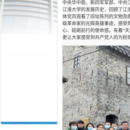
中央华中局、新四军军部、中共
江淮大学的发展历史，回顾了江
体党员观看了旧址陈列的文物及
级革命家的光辉英雄事迹，感受
心、砥砺前行的使命感。有着“
更让大家感受到共产党人的为民