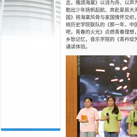
志，雅颂海棠》以诗为舟、以声
勒出少年扬帆起航、奔赴星辰大
国》将海棠风骨与家国情怀交织
统历史学院联队的《那一年，中
吧，青春的火光》点燃青春理想
乡愁记忆，音乐学院的《青衿绽
诵读体验。