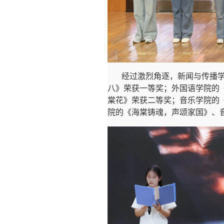
经过激烈角逐，新闻与传播
八》荣获一等奖；外国语学院的
棠花》荣获二等奖；音乐学院的
院
的《海棠铸魂，声颂家国》、