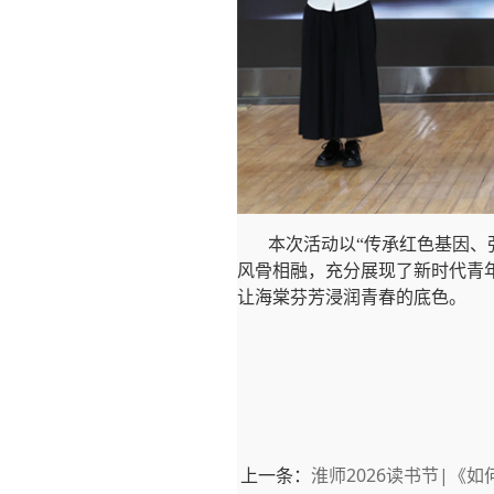
本次活动以“传承红色基因、
风骨相融，充分展现了新时代青
让海棠芬芳浸润青春的底色。
上一条：
淮师2026读书节|《