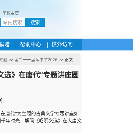
学校主页
搜索
|
|
捐赠
帮助中心
校外访问
专题
>>
第二十一届读书节2026
>> 正文
明文选》在唐代”专题讲座圆
0
]
》在唐代”为主题的古典文学专题讲座如
溯千年时光，解码《昭明文选》在大唐文