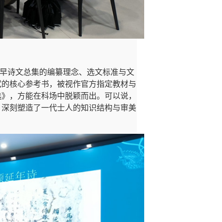
早诗文总集的编纂理念、选文标准与文
试的核心参考书，被视作官方指定教材与
选》，方能在科场中脱颖而出。可以说，
，深刻塑造了一代士人的知识结构与审美