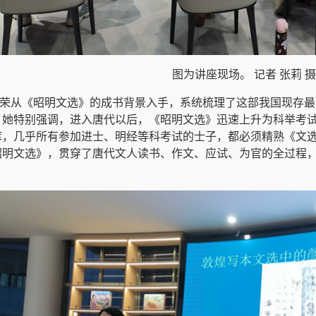
图为讲座现场。 记者 张莉 摄
荣从《昭明文选》的成书背景入手，系统梳理了这部我国现存最
。她特别强调，进入唐代以后，《昭明文选》迅速上升为科举考
库，几乎所有参加进士、明经等科考试的士子，都必须精熟《文
昭明文选》，贯穿了唐代文人读书、作文、应试、为官的全过程