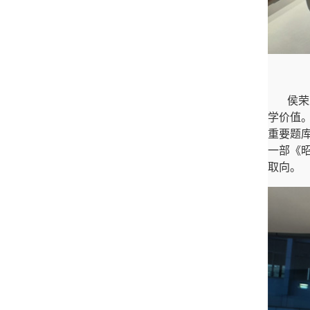
侯荣
学价值
重要题
一部《
取向。