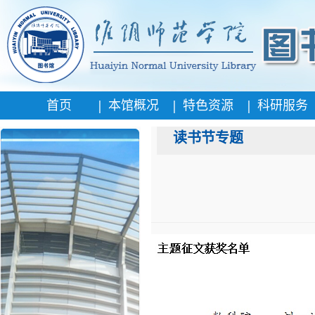
|
|
|
首页
本馆概况
特色资源
科研服务
读书节专题