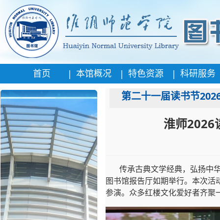
|
|
|
首页
本馆概况
特色资源
科研服务
第二十一届读书节202
淮师202
传承古典文学经典，弘扬中华
图书馆报告厅如期举行。本次活
参演。众多红楼文化爱好者齐聚