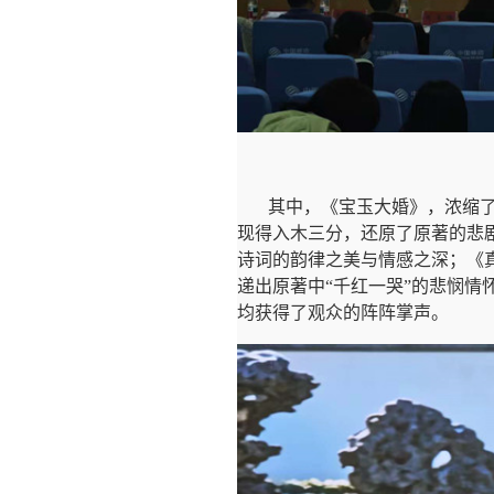
其中，《宝玉大婚》，浓缩
现得入木三分，还原了原著的悲
诗词的韵律之美与情感之深；《
递出原著中“千红一哭”的悲悯
均获得了观众的阵阵掌声。