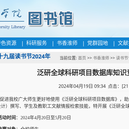
|
|
|
|
特色资源
科研服务
书香淮师
党群园地
文献
十九届读书节2024年
当前位置:
首页
>>
书香淮师
>>
读书节
泛研全球科研项目数据库知识
2024年04月19日 09:34 点击：[
21
促进我校广大师生更好地使用《泛研全球科研项目数据库》，助
设计）撰写、学生及教职工文献情报检索技能，特开展《泛研全
活动时间
：2024年4月20日至5月20日