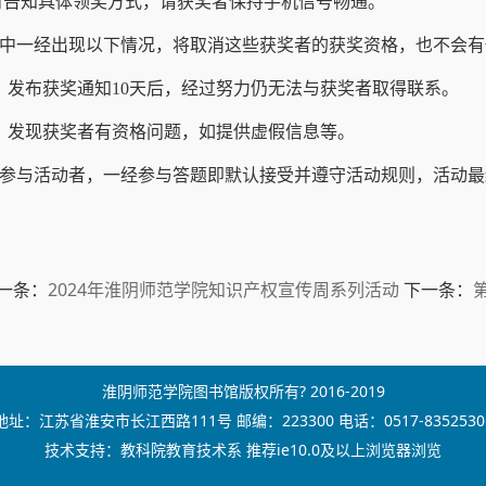
时告知具体领奖方式，请获奖者保持手机信号畅通。
中一经出现以下情况，将取消这些获奖者的获奖资格，也不会有
）发布获奖通知10天后，经过努力仍无法与获奖者取得联系。
）发现获奖者有资格问题，如提供虚假信息等。
参与活动者，一经参与答题即默认接受并遵守活动规则，活动最
一条：
2024年淮阴师范学院知识产权宣传周系列活动
下一条：
淮阴师范学院图书馆版权所有? 2016-2019
地址：江苏省淮安市长江西路111号 邮编：223300 电话：0517-8352530
技术支持：教科院教育技术系 推荐ie10.0及以上浏览器浏览