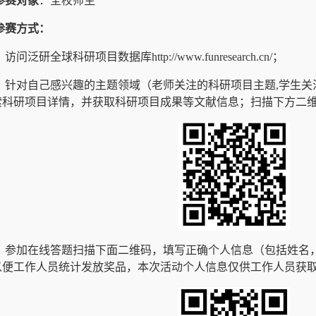
参赛对象
：全校师生
参赛方式：
访问泛研全球科研项目数据库http://www.funresearch.cn/；
）针对自己感兴趣的主题领域（老师关注的科研项目主题,学生
索科研项目详情，并获取科研项目成果等文献信息；扫描下方二
）参加在线答题扫描下面二维码，填写正确个人信息（包括姓名
以便工作人员统计发放奖品，本次活动个人信息仅供工作人员获