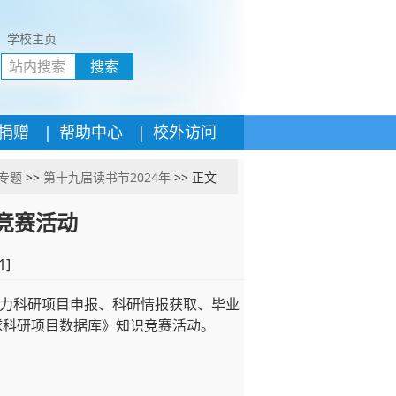
学校主页
搜索
|
|
捐赠
帮助中心
校外访问
专题
>>
第十九届读书节2024年
>> 正文
竞赛活动
1
]
力科研项目申报、科研情报获取、毕业
球科研项目数据库》知识竞赛活动。