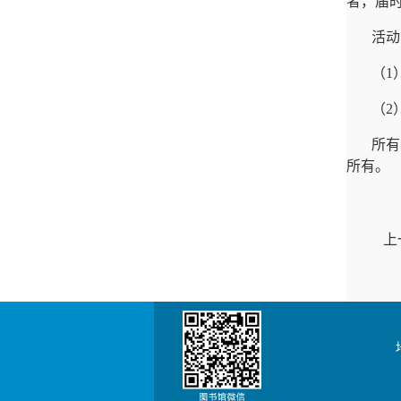
者，届
活动
（1
（2
所有
所有。
上