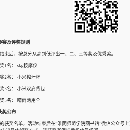
参赛及评奖规则
结束后，按总分从高到低评出一、二、三等奖及优秀奖。
奖1名： skg按摩仪
奖2名： 小米榨汁杯
奖3名： 小米双肩背包
奖5名： 晴雨两用伞
获奖公布
的获奖名单，活动结束后在“淮阴师范学院图书馆”微信公众号