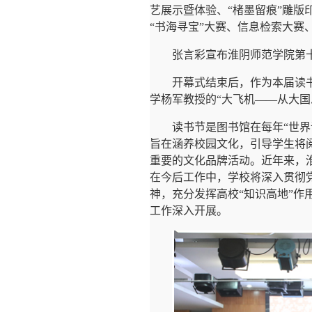
艺展示暨体验、“楮墨留痕”雕
“书海寻宝”大赛、信息检索大赛
张言彩宣布淮阴师范学院第
开幕式结束后，作为本届读
学杨军教授的“大飞机——从大
读书节是图书馆在每年“世
旨在涵养校园文化，引导学生将
重要的文化品牌活动。近年来，
在今后工作中，学校将深入贯彻
神，充分发挥高校“知识高地”
工作深入开展。