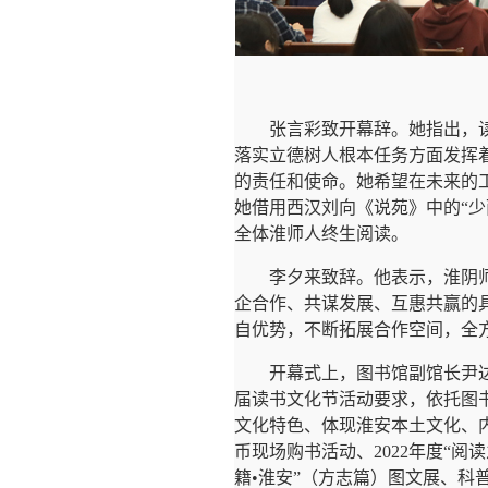
张言彩致开幕辞。她指出，
落实立德树人根本任务方面发挥
的责任和使命。她希望在未来的
她借用西汉刘向《说苑》中的“
全体淮师人终生阅读。
李夕来致辞。他表示，淮阴
企合作、共谋发展、互惠共赢的
自优势，不断拓展合作空间，全
开幕式上，图书馆副馆长尹
届读书文化节活动要求，依托图书
文化特色、体现淮安本土文化、
币现场购书活动、2022年度“阅
籍•淮安”（方志篇）图文展、科