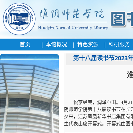
|
|
|
首页
本馆概况
特色资源
科研服务
第十八届读书节2023
悦享经典，润泽心田。4月21
阴师范学院第十八届读书节在长
夕来，江苏凤凰新华书店集团有
生代表出席开幕式。开幕式由图