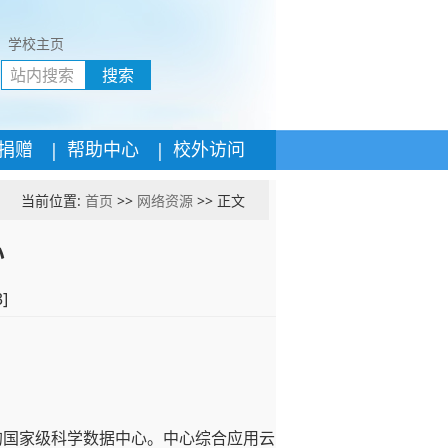
学校主页
搜索
|
|
捐赠
帮助中心
校外访问
当前位置:
首页
>>
网络资源
>> 正文
心
3
]
的国家级科学数据中心。中心综合应用云