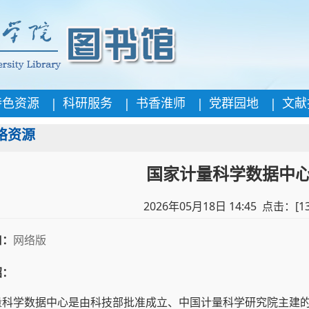
|
|
|
|
特色资源
科研服务
书香淮师
党群园地
文献
络资源
国家计量科学数据中
2026年05月18日 14:45 点击：[
1
口：
网络版
绍：
量科学数据中心是由科技部批准成立、中国计量科学研究院主建