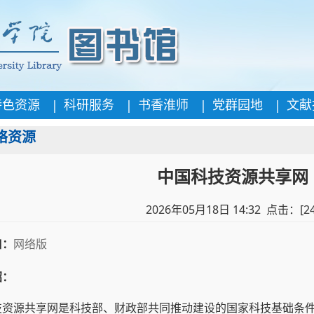
|
|
|
|
特色资源
科研服务
书香淮师
党群园地
文献
络资源
中国科技资源共享网
2026年05月18日 14:32 点击：[
2
口：
网络版
绍：
技资源共享网是科技部、财政部共同推动建设的国家科技基础条