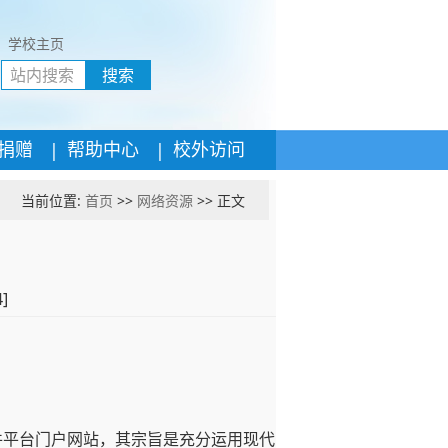
学校主页
搜索
|
|
捐赠
帮助中心
校外访问
当前位置:
首页
>>
网络资源
>> 正文
4
]
件平台门户网站，其宗旨是充分运用现代