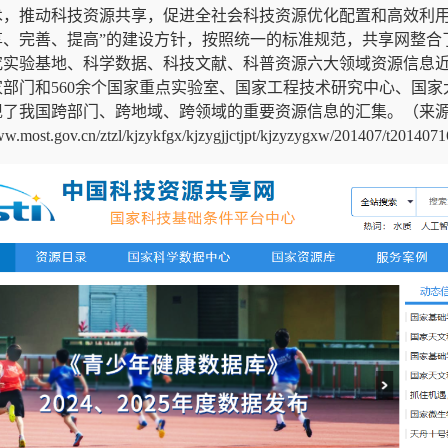
术，推动科技资源共享，促进全社会科技资源优化配置和高效利
享、完善、提高
”
的建设方针，按照统一的标准规范，共享网整合
究实验基地、科学数据、科技文献、科普资源六大领域资源信息
家部门和
560
余个国家重点实验室、国家工程技术研究中心、国家
现了我国跨部门、跨地域、跨领域的重要资源信息的汇集。（来
ww.most.gov.cn/ztzl/kjzykfgx/kjzygjjctjpt/kjzyzygxw/201407/t201407