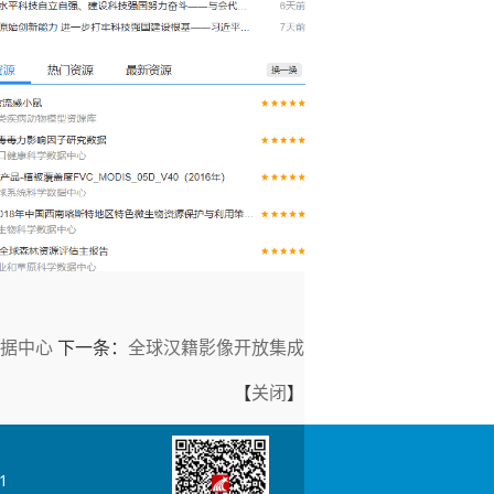
据中心
下一条：
全球汉籍影像开放集成
【
关闭
】
1