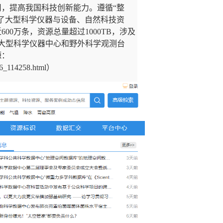
用，提高我国科技创新能力。遵循
“
整
了大型科学仪器与设备、自然科技资
近
600
万条，资源总量超过
1000TB
，涉及
大型科学仪器中心和野外科学观测台
源：
16_114258.html
）