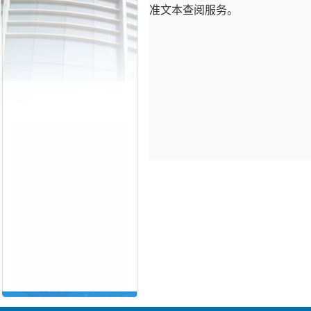
准文本
查阅服
务。