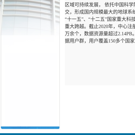
区域可持续发展， 依托中国科
交，形成国内规模最大的地球系
“
十一五
”
、
“
十二五
”
国家重大科
重大跨越。截止
2020
年，中心注
万余个，数据资源量超过
2.14PB
据用户群，用户覆盖
150
多个国家