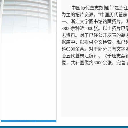
“中国历代墓志数据库”是浙
为主的拓片资源。“中国历代墓志
一、浙江大学图书馆馆藏拓片。
3800
余种近
5000
张。以上拓片已
志资料。对于已经公开发表的墓
据库中，以提供全文检索。现已
料
6300
余条。对于部分只有文字
唐五代墓志汇编》、《千唐志斋
像，共补图像约
3000
余张，完善