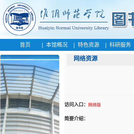
|
|
|
首页
本馆概况
特色资源
科研服务
网络资源
访问入口：
网络版
简要介绍：