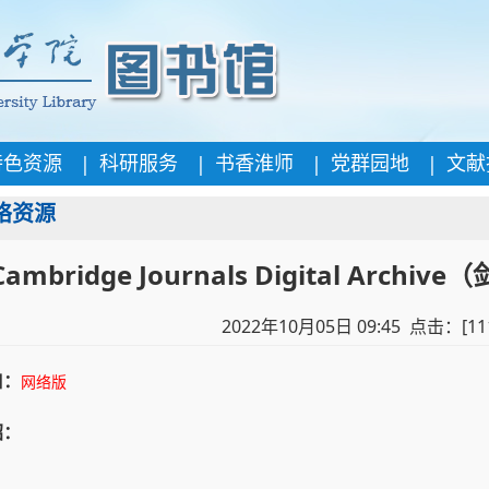
|
|
|
|
特色资源
科研服务
书香淮师
党群园地
文献
络资源
Cambridge Journals Digital Arc
2022年10月05日 09:45 点击：[
11
口：
网络版
绍：