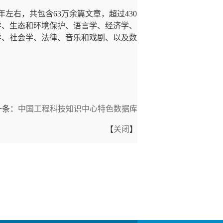
年左右，共包含
63
万余篇文章，超过
430
学、生态和环境保护、语言学、经济学、
学、社会学、法律、音乐和戏剧、以及数
一条：
中国工程科技知识中心特色数据库
【
关闭
】