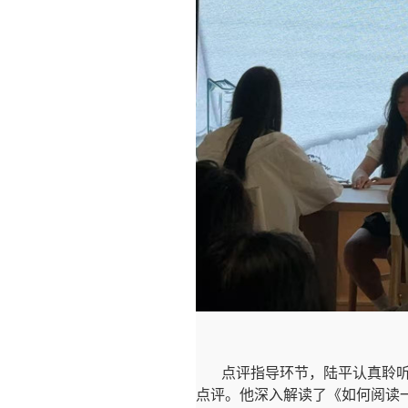
点评指导环节，陆平认真聆
点评。他深入解读了《如何阅读