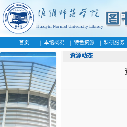
|
|
|
首页
本馆概况
特色资源
科研服务
资源动态