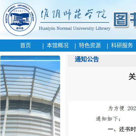
|
|
|
首页
本馆概况
特色资源
科研服务
通知公告
关