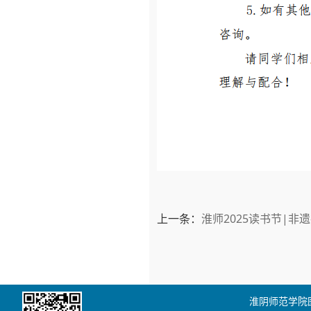
上一条：
淮师2025读书节|非
淮阴师范学院图书