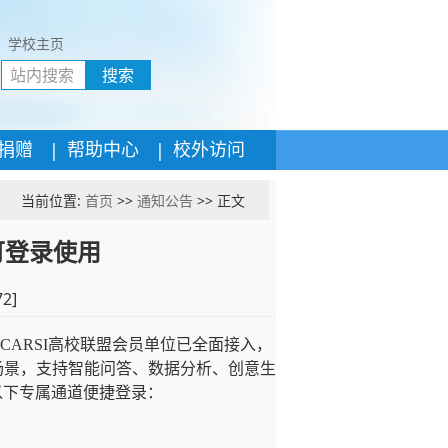
学校主页
搜索
|
|
捐赠
帮助中心
校外访问
当前位置:
首页
>>
通知公告
>> 正文
生可登录使用
72
]
CARSI
高校联盟会员单位已全面接入，
场景，支持智能问答、数据分析、创意生
以下专属通道便捷登录：