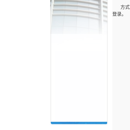
方式
登录。