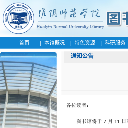
|
|
|
首页
本馆概况
特色资源
科研服务
通知公告