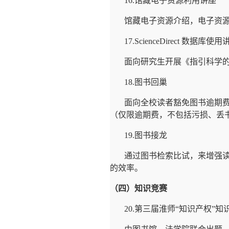
16.
馆藏电子资源利用讲座
馆藏电子资源介绍，电子资
17.ScienceDirect
数据库使用
面向研究生开展《指引科学
18.
图书回巢
面向全校读者豁免图书逾期
（仅限逾期费，不包括污损、丢
19.
图书接龙
通过图书检索比试，来增强
的效率。
（四）知识竞赛
20.
第三届淮师
“
知识产权
”
知