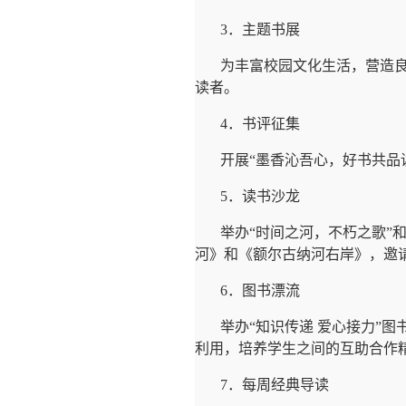
3
．主题书展
为丰富校园文化生活，营造良
读者。
4
．书评征集
开展“墨香沁吾心，好书共品
5
．读书沙龙
举办“时间之河，不朽之歌”
河》和《额尔古纳河右岸》，邀
6
．图书漂流
举办“知识传递 爱心接力
”
图
利用，培养学生之间的互助合作
7
．每周经典导读