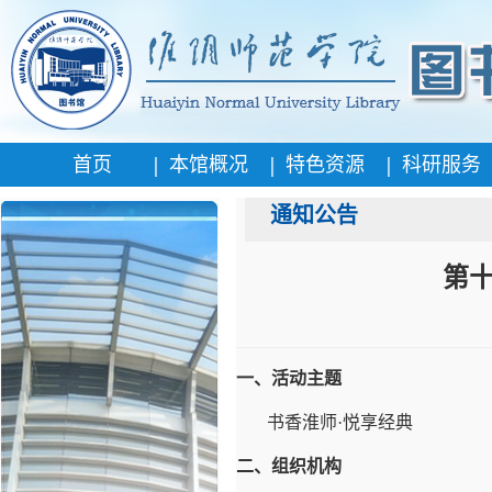
|
|
|
首页
本馆概况
特色资源
科研服务
通知公告
第
一、活动主题
书香淮师·悦享经典
二、组织机构