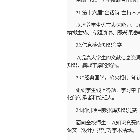
由图书馆、法学院联合出题
21.
第十六届
“
金话筒
”
主持人
以培养学生语言表达能力、
模拟主持、专题演讲、即兴评述
22.
信息检索知识竞赛
以提高大学生的文献信息资
知识，赢取丰厚的奖品。
23.“
经典国学，薪火相传
”
知
组织学生线上答题，学习中
化的传承者和接班人。
24.
科研项目数据库知识竞赛
面向全校师生，以知识竞赛
论文（设计）撰写等学术活动。