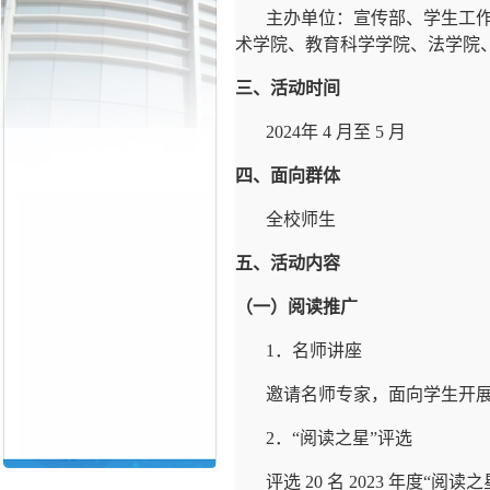
主办单位：宣传部、学生工
术学院、教育科学学院、法学院
三、活动时间
2024
年
4
月至
5
月
四、面向群体
全校师生
五、活动内容
（一）阅读推广
1
．名师讲座
邀请名师专家，面向学生开
2
．
“
阅读之星
”
评选
评选
20
名
2023
年度
“
阅读之