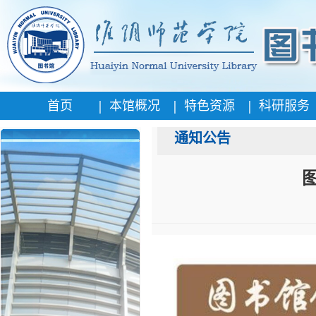
|
|
|
首页
本馆概况
特色资源
科研服务
通知公告