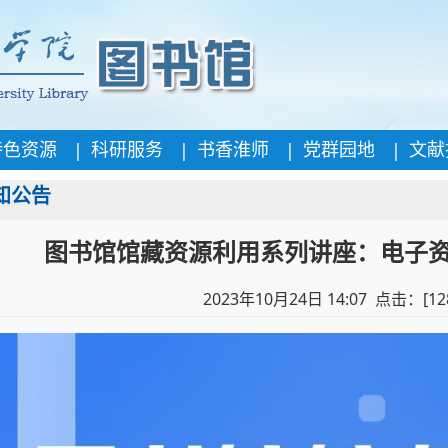
|
|
|
|
特色资源
科研服务
书香淮师
党群园地
文献
知公告
图书馆馆藏资源利用系列讲座：电子
2023年10月24日 14:07 点击：[
12