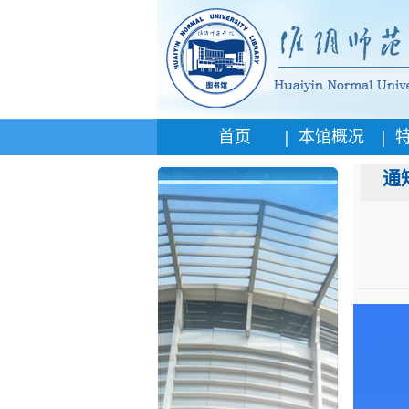
|
|
首页
本馆概况
通