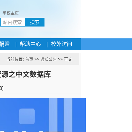
学校主页
搜索
|
|
捐赠
帮助中心
校外访问
当前位置:
首页
>>
通知公告
>> 正文
资源之中文数据库
8
]