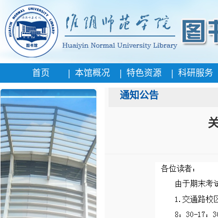
|
|
|
首页
本馆概况
特色资源
科研服务
通知公告